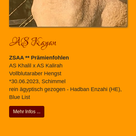
AS Kayan
ZSAA ** Prämienfohlen
AS Khalil x AS Kalirah
Vollblutaraber Hengst
*30.06.2023, Schimmel
rein ägyptisch gezogen - Hadban Enzahi (HE),
Blue List
Mehr Infos ...