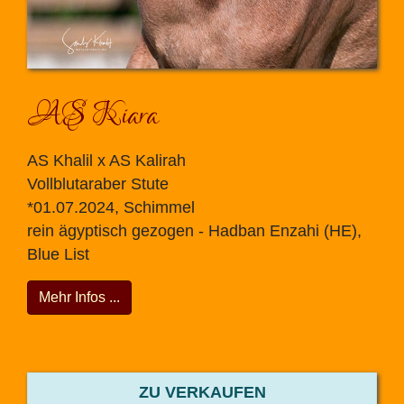
AS Kiara
AS Khalil x AS Kalirah
Vollblutaraber Stute
*01.07.2024, Schimmel
rein ägyptisch gezogen - Hadban Enzahi (HE),
Blue List
Mehr Infos ...
ZU VERKAUFEN