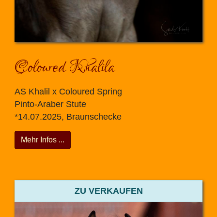
Coloured Khalila
AS Khalil x Coloured Spring
Pinto-Araber Stute
*14.07.2025, Braunschecke
Mehr Infos ...
ZU VERKAUFEN