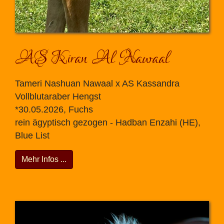
AS Kiran Al Nawaal
Tameri Nashuan Nawaal x AS Kassandra
Vollblutaraber Hengst
*30.05.2026, Fuchs
rein ägyptisch gezogen - Hadban Enzahi (HE),
Blue List
Mehr Infos ...