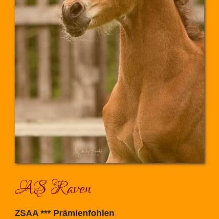
AS Raven
ZSAA *** Prämienfohlen