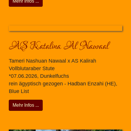
Mehr Infos ...
AS Katalina Al Nawaal
Tameri Nashuan Nawaal x AS Kalirah
Vollblutaraber Stute
*07.06.2026, Dunkelfuchs
rein ägyptisch gezogen - Hadban Enzahi (HE),
Blue List
Mehr Infos ...