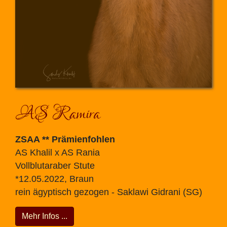
AS Ramira
ZSAA ** Prämienfohlen
AS Khalil x AS Rania
Vollblutaraber Stute
*12.05.2022, Braun
rein ägyptisch gezogen - Saklawi Gidrani (SG)
Mehr Infos ...