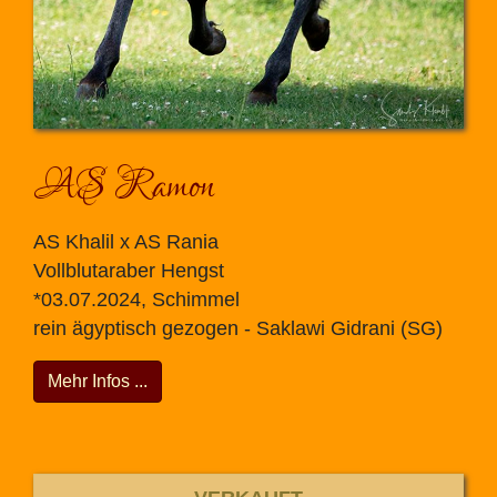
AS Ramon
AS Khalil x AS Rania
Vollblutaraber Hengst
*03.07.2024, Schimmel
rein ägyptisch gezogen - Saklawi Gidrani (SG)
Mehr Infos ...