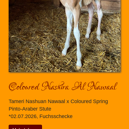
Coloured Nashira Al Nawaal
Tameri Nashuan Nawaal x Coloured Spring
Pinto-Araber Stute
*02.07.2026, Fuchsschecke