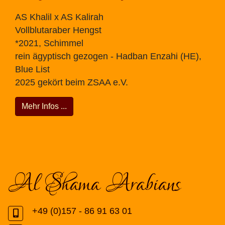
AS Khalil x AS Kalirah
Vollblutaraber Hengst
*2021, Schimmel
rein ägyptisch gezogen - Hadban Enzahi (HE),
Blue List
2025 gekört beim ZSAA e.V.
Mehr Infos ...
Al Shama Arabians
+49 (0)157 - 86 91 63 01