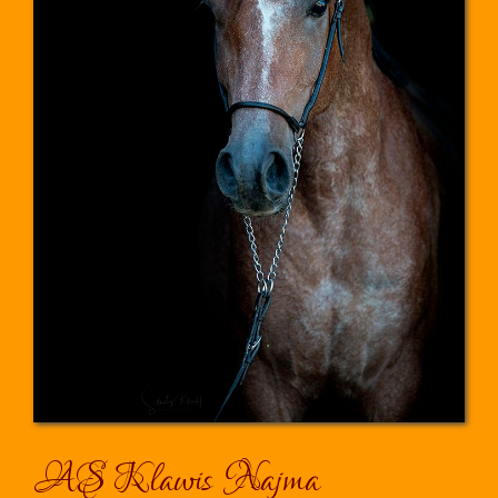
AS Klawis Najma